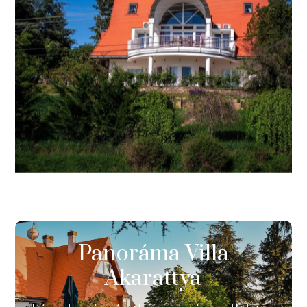
Panoráma Villa
Akarattya