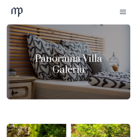
Panoráma Villa
Galéria