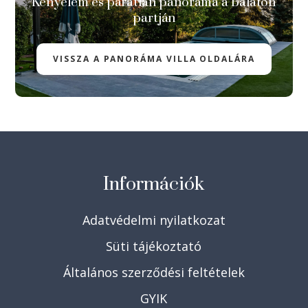
Kényelem és páratlan panoráma a Balaton
partján
VISSZA A PANORÁMA VILLA OLDALÁRA
Információk
Adatvédelmi nyilatkozat
Süti tájékoztató
Általános szerződési feltételek
GYIK