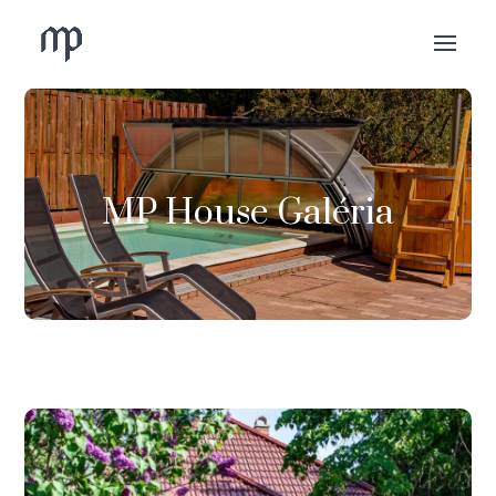
MP House Galéria