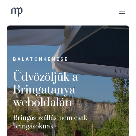
BALATONKENESE
Üdvözöljük a
Bringatanya
weboldalán
Bringás szállás, nem csak
bringásoknak