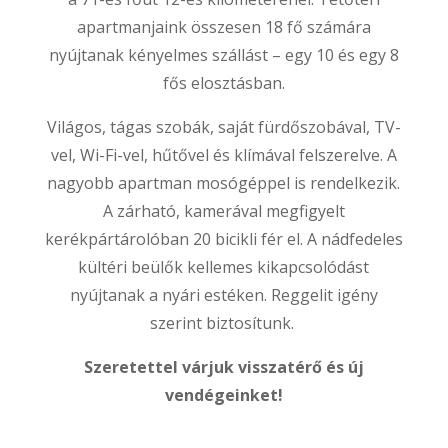
apartmanjaink összesen 18 fő számára
nyújtanak kényelmes szállást – egy 10 és egy 8
fős elosztásban.
Világos, tágas szobák, saját fürdőszobával, TV-
vel, Wi-Fi-vel, hűtővel és klímával felszerelve. A
nagyobb apartman mosógéppel is rendelkezik.
A zárható, kamerával megfigyelt
kerékpártárolóban 20 bicikli fér el. A nádfedeles
kültéri beülők kellemes kikapcsolódást
nyújtanak a nyári estéken. Reggelit igény
szerint biztosítunk.
Szeretettel várjuk visszatérő és új
vendégeinket!