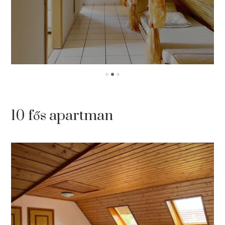
10 fős apartman