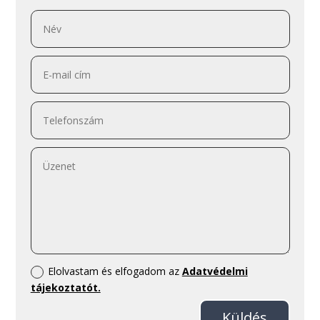
Elolvastam és elfogadom az
Adatvédelmi
tájekoztatót.
Küldés